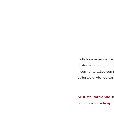
Collabora ai progetti e 
custodiscono.
Il confronto attivo con
culturale di Ateneo sa
Se ti stai formando
in
comunicazione
le opp