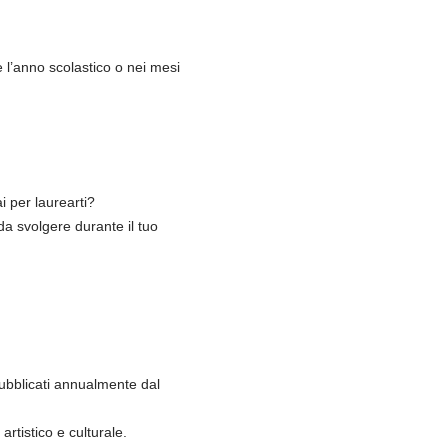
 l’anno scolastico o nei mesi
ai per laurearti?
 da svolgere durante il tuo
 pubblicati annualmente dal
artistico e culturale.