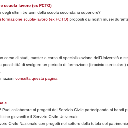
ne scuola-lavoro (ex PCTO)
 degli ultimi tre anni della scuola secondaria superiore?
di formazione scuola-lavoro (ex PCTO)
proposti dai nostri musei durante
a un corso di studi, master o corso di specializzazione dell’Università o st
la possibilità di svolgere un periodo di formazione (tirocinio curriculare)
.
ormazioni
consulta questa pagina
nale
i? Puoi collaborare ai progetti del Servizio Civile partecipando ai bandi
tiche giovanili e il Servizio Civile Universale.
izio Civile Nazionale con progetti nel settore della tutela del patrimonio 