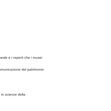
useale e i reperti che i musei
 comunicazione del patrimonio
e in scienze della