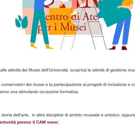
alle attività dei Musei dell’Università: scoprirai le attività di gestione m
 i conservatori dei musei e la partecipazione ai progetti di inclusione e
ranno una stimolante occasione formativa.
 storia dell'arte, in altre discipline di ambito museale e artistico, oppur
ortunità presso il CAM sono: