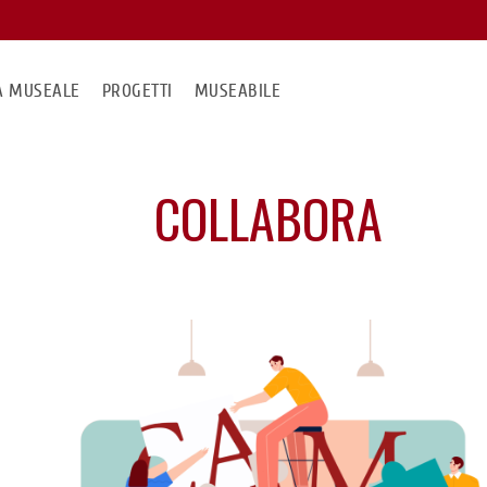
MA MUSEALE
PROGETTI
MUSEABILE
COLLABORA