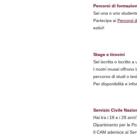
Percorsi di formazio
Sei una o uno studente
Partecipa ai
Percorsi 
estivi!
Stage e tirocini
Sei iscritta o iscritto 
I nostri musei offrono 
percorso di studi o tesi
Per disponibilità e inf
Servizio Civile Nazio
Hai tra i 18 e i 28 ann
Dipartimento per le Poli
Il CAM aderisce al Serv