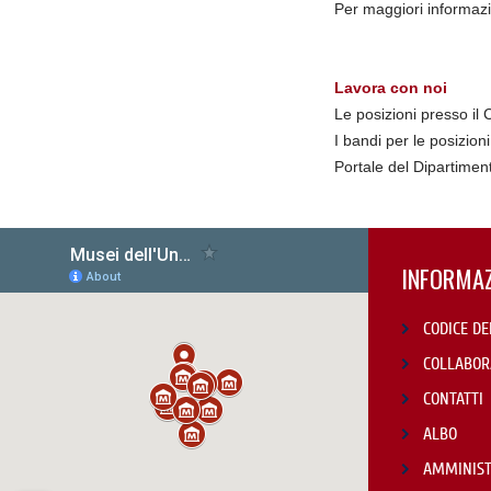
Per maggiori informaz
Lavora con noi
Le posizioni presso il
I bandi per le posizion
Portale del Dipartimen
INFORMAZ
CODICE DE
COLLABOR
CONTATTI
ALBO
AMMINIST